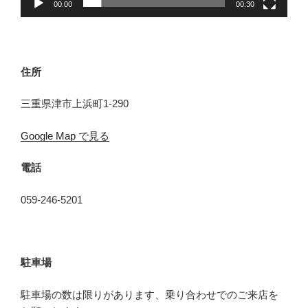
00:00
00:30
住所
三重県津市上浜町1-290
Google Map で見る
電話
059-246-5201
駐車場
駐車場の数は限りがあります、乗り合わせでのご来店を