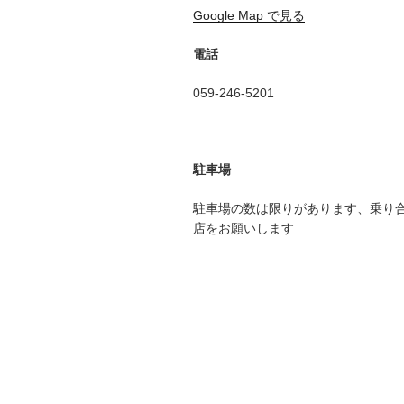
Google Map で見る
電話
059-246-5201
駐車場
駐車場の数は限りがあります、乗り
店をお願いします