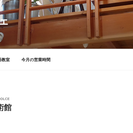
ェ
語教室
今月の営業時間
DOLCE
術館